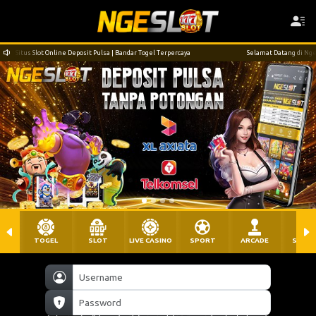
Situs Slot Online Deposit Pulsa | Bandar Togel Terpercaya
Selamat Datang di Ngeslot |
TOGEL
SLOT
LIVE CASINO
SPORT
ARCADE
SABU