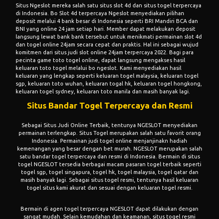
Situs Ngeslot mereka salah satu situs slot 4d dan situs togel terpercaya
di Indonesia. Bo Slot 4d terpercaya Ngeslot menyediakan pilihan
deposit melalui 4 bank besar di Indonesia seperti BRI Mandiri BCA dan
BNI yang online 24 jam setiap hari. Member dapat melakukan deposit
langsung lewat bank bank tersebut untuk menikmati permainan slot 4d
dan togel online 24jam secara cepat dan praktis. Hal ini sebagai wujud
komitmen dari situs judi slot online 24jam terpercaya 2022. Bagi para
pecinta game toto togel online, dapat langsung mengakses hasil
keluaran toto togel melalui bo ngeslot. Kami menyediakan hasil
keluaran yang lengkap seperti keluaran togel malaysia, keluaran togel
sgp, keluaran toto wuhan, keluaran togal hk, keluaran togel hongkong,
keluaran togel sydney, keluaran toto manila dan masih banyak lagi.
Situs Bandar Togel Terpercaya dan Resmi
Sebagai Situs Judi Online Terbaik, tentunya NGESLOT menyediakan
permainan terlengkap. Situs Togel merupakan salah satu favorit orang
Indonesia. Permainan judi togel online menjanjinakn hadiah
kemenangan yang besar dengan bet murah. NGESLOT merupakan salah
satu
bandar togel terpercaya
dan resmi di Indonesia. Bermain di situs
togel NGESLOT tersedia berbagai macam pasaran togel terbaik seperti
togel sgp, togel singapura, togel hk, togel malaysia, togel qatar dan
masih banyak lagi. Sebagai situs togel resmi, tentunya hasil keluaran
togel situs kami akurat dan sesuai dengan keluaran togel resmi.
Bermain di agen togel terpercaya NGESLOT dapat dilakukan dengan
sangat mudah. Selain kemudahan dan keamanan, situs togel resmi