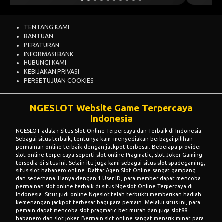
TENTANG KAMI
BANTUAN
PERATURAN
INFORMASI BANK
HUBUNGI KAMI
KEBIJAKAN PRIVASI
PERSETUJUAN COOKIES
NGESLOT Website Game Terpercaya
Indonesia
NGESLOT
adalah Situs Slot Online Terpercaya dan Terbaik di Indonesia.
Sebagai situs terbaik, tentunya kami menyediakan berbagai pilihan
permainan online terbaik dengan jackpot terbesar. Beberapa provider
slot online terpercaya seperti slot online Pragmatic, slot Joker Gaming
tersedia di situs ini. Selain itu juga kami sebagai situs slot spadegaming,
situs slot habanero online. Daftar Agen Slot Online sangat gampang
dan sederhana. Hanya dengan 1 User ID, para member dapat mencoba
permainan slot online terbaik di situs
Ngeslot
Online Terpercaya di
Indonesia. Situs judi online Ngeslot telah terbukti memberikan hadiah
kemenangan jackpot terbesar bagi para pemain. Melalui situs ini, para
pemain dapat mencoba
slot pragmatic bet murah
dan juga slot88
habanero dan slot joker. Bermain slot online sangat menarik minat para