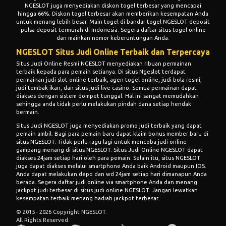
NGESLOT juga menyediakan diskon togel terbesar yang mencapai
hingga 66%. Diskon togel terbesar akan memberikan kesempatan Anda
untuk menang lebih besar. Main togel di bandar togel NGESLOT deposit
pulsa deposit termurah di Indonesia. Segera daftar situs togel online
dan mainkan nomor keberuntungan Anda.
NGESLOT Situs Judi Online Terbaik dan Terpercaya
Situs Judi Online Resmi NGESLOT menyediakan ribuan permainan
terbaik kepada para pemain setianya. Di situs Ngeslot terdapat
permainan judi slot online terbaik, agen togel online, judi bola resmi,
judi tembak ikan, dan situs judi live casino. Semua permainan dapat
diakses dengan sistem dompet tunggal. Hal ini sangat memudahkan
sehingga anda tidak perlu melakukan pindah dana setiap hendak
bermain.
Situs Judi NGESLOT juga menyediakan promo judi terbaik yang dapat
pemain ambil. Bagi para pemain baru dapat klaim bonus member baru di
situs NGESLOT. Tidak perlu ragu lagi untuk mencoba judi online
gampang menang di situs NGESLOT. Situs Judi Online
NGESLOT
dapat
diakses 24jam setiap hari oleh para pemain. Selain itu, situs NGESLOT
juga dapat diakses melalui smartphone Anda baik Android maupun IOS.
Anda dapat melakukan depo dan wd 24jam setiap hari dimanapun Anda
berada. Segera daftar judi online via smartphone Anda dan menang
jackpot judi terbesar di situs judi online NGESLOT. Jangan lewatkan
kesempatan terbaik menang hadiah jackpot terbesar.
© 2015 - 2026 Copyright NGESLOT.
All Rights Reserved.