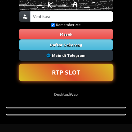
Remember Me
Masuk
Daftar Sekarang
Main di Telegram
RTP SLOT
Desktop
Wap