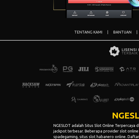
TENTANG KAMI
|
BANTUAN
|
Night City
Mi
NGESL
Double Happiness
Swee
NGESLOT
adalah Situs Slot Online Terpercaya d
jackpot terbesar. Beberapa provider slot online t
spadegaming, situs slot habanero online. Daft
online terbaik di situs
Ngeslot
Online Terpercaya