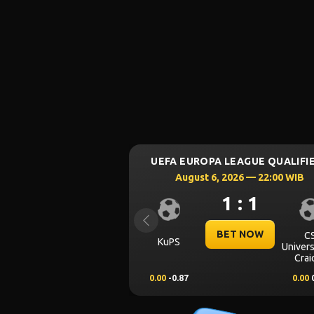
Watah Master Turbo
UEFA EUROPA LEAGUE QUALIFI
August 6, 2026 — 22:59 WIB
2 : 1
Previous
BET NOW
Jagiellonia
Range
Bialystok
0.00
-0.79
0.00
Crazy Crazy 3
Wat