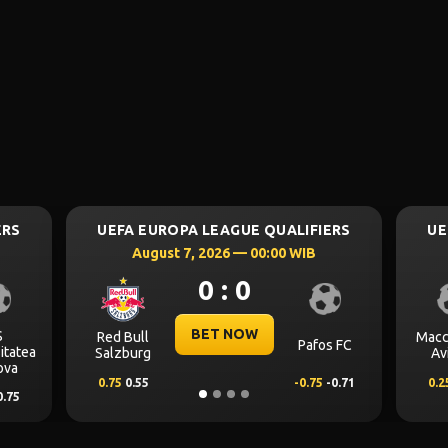
Top Ace 2
Top Ace
Crazy Craz
ERS
UEFA EUROPA LEAGUE QUALIFIERS
UE
August 7, 2026 — 00:00 WIB
0 : 0
BET NOW
FC Hradec
rs FC
Besiktas
Be
Kralove
0.65
-0.25
-0.65
0.25
0.49
2.
ah Master 2
Mahjong Wilds
Disco Pig