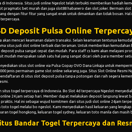
lot pragmatic bet murah
dan juga slot88 habanero dan slot joker. Bermain slot
ncang dengan fitur fitur yang sangat enak untuk dimainkan dan tidak bosan. Hal
 terpercaya.
4D Deposit Pulsa Online Terperc
nya akan mencari keamanan dalam transaksi. Selain keamanan tentunya kemudah
ma situs judi slot online terbaik dan teraman. Untuk memberikan kemudahan b
ating Market
Baseball Fever
Football Fe
lot deposit pulsa sangat cepat dan mudah. Para staff cs kami akan melayani p
t mudah merupakan salah satu hal yang sangat dicari oleh para member setia
ga menyediakan situs slot online via Pulsa Gopay OVO Dana Linkaja untuk me
000 jenis permainan game slot online sekarang juga. Situs Slot Online Resmi 
 pendaftaran di situs slot deposit pulsa tanpa potongan dan raih segera kemen
resmi.
n situs togel terpercaya di Indonesia. Bo Slot 4d terpercaya Ngeslot menyedia
g online 24 jam setiap hari. Member dapat melakukan deposit langsung lewat 
praktis. Hal ini sebagai wujud komitmen dari situs judi slot online 24jam ter
 toto togel melalui bo ngeslot. Kami menyediakan hasil keluaran yang lengkap 
Mr. Miser
Lucky Tigers
Acrobati
luaran togel hongkong, keluaran togel sydney, keluaran toto manila dan masih b
itus Bandar Togel Terpercaya dan Res