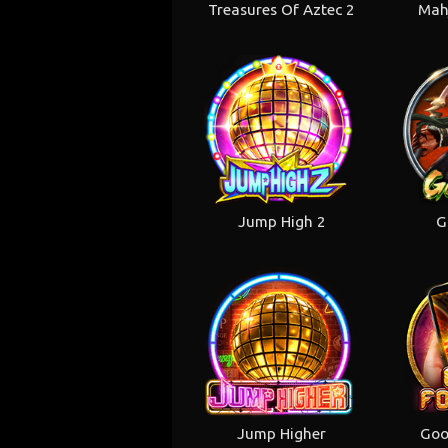
Treasures Of Aztec 2
Mah
Jump High 2
G
Jump Higher
Goo