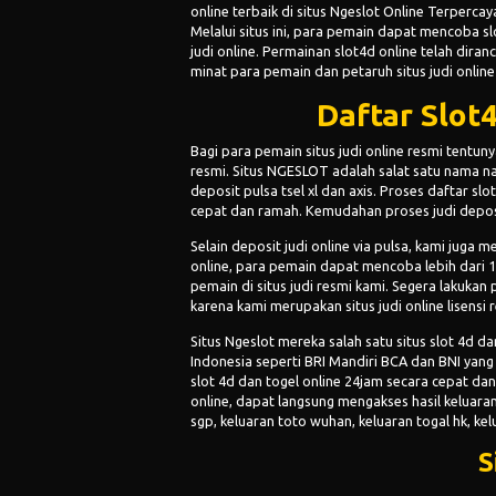
Melalui situs ini, para pemain dapat mencoba
s
judi online. Permainan slot4d online telah dira
minat para pemain dan petaruh situs judi online
Daftar Slot
Bagi para pemain situs judi online resmi tentu
resmi. Situs NGESLOT adalah salat satu nama na
Frozen World
Flo
deposit pulsa tsel xl dan axis. Proses daftar s
cepat dan ramah. Kemudahan proses judi deposi
Selain deposit judi online via pulsa, kami ju
online, para pemain dapat mencoba lebih dari 1
pemain di situs judi resmi kami. Segera lakukan
karena kami merupakan situs judi online lisensi 
Situs Ngeslot mereka salah satu situs slot 4d da
Indonesia seperti BRI Mandiri BCA dan BNI yan
slot 4d dan togel online 24jam secara cepat dan 
online, dapat langsung mengakses hasil keluaran
Football Fever
sgp, keluaran toto wuhan, keluaran togal hk, ke
S