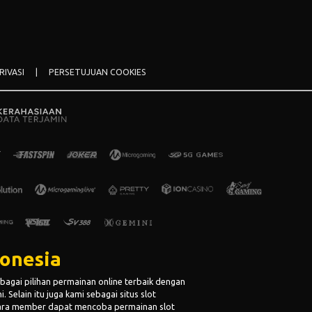
RIVASI
|
PERSETUJUAN COOKIES
rings
Royal Fruit
2
onesia
uit
Songkran
rbagai pilihan permainan online terbaik dengan
. Selain itu juga kami sebagai situs slot
 para member dapat mencoba permainan slot
menangan jackpot terbesar bagi para pemain.