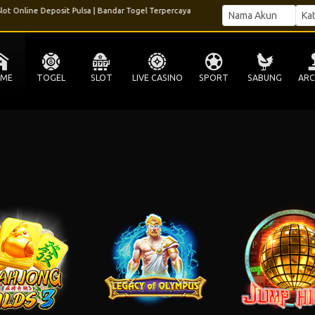
line Deposit Pulsa | Bandar Togel Terpercaya
Selamat Datang di Ngeslo
ME
TOGEL
SLOT
LIVE CASINO
SPORT
SABUNG
ARC