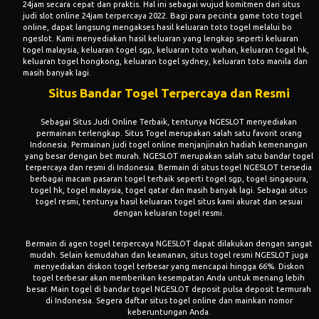
24jam secara cepat dan praktis. Hal ini sebagai wujud komitmen dari situs
judi slot online 24jam terpercaya 2022. Bagi para pecinta game toto togel
online, dapat langsung mengakses hasil keluaran toto togel melalui bo
ngeslot. Kami menyediakan hasil keluaran yang lengkap seperti keluaran
togel malaysia, keluaran togel sgp, keluaran toto wuhan, keluaran togal hk,
keluaran togel hongkong, keluaran togel sydney, keluaran toto manila dan
masih banyak lagi.
Situs Bandar Togel Terpercaya dan Resmi
Sebagai Situs Judi Online Terbaik, tentunya NGESLOT menyediakan
permainan terlengkap. Situs Togel merupakan salah satu favorit orang
Indonesia. Permainan judi togel online menjanjinakn hadiah kemenangan
yang besar dengan bet murah. NGESLOT merupakan salah satu
bandar togel
terpercaya
dan resmi di Indonesia. Bermain di situs togel NGESLOT tersedia
berbagai macam pasaran togel terbaik seperti togel sgp, togel singapura,
togel hk, togel malaysia, togel qatar dan masih banyak lagi. Sebagai situs
togel resmi, tentunya hasil keluaran togel situs kami akurat dan sesuai
dengan keluaran togel resmi.
Bermain di agen togel terpercaya NGESLOT dapat dilakukan dengan sangat
mudah. Selain kemudahan dan keamanan, situs togel resmi NGESLOT juga
menyediakan diskon togel terbesar yang mencapai hingga 66%. Diskon
togel terbesar akan memberikan kesempatan Anda untuk menang lebih
besar. Main togel di bandar togel NGESLOT deposit pulsa deposit termurah
di Indonesia. Segera daftar situs togel online dan mainkan nomor
keberuntungan Anda.