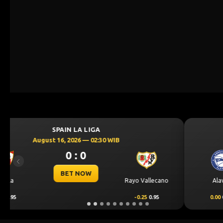
SPAIN LA LIGA
August 16, 2026 — 00:30 WIB
0 : 0
Previous
Ne
BET NOW
Alaves
Getafe
0.00
0.62
0.00
-0.72