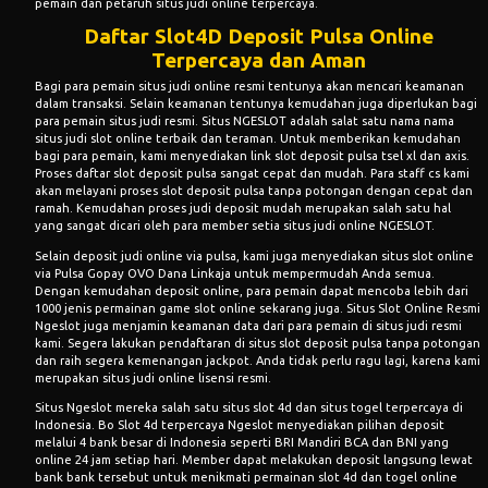
pemain dan petaruh situs judi online terpercaya.
Daftar Slot4D Deposit Pulsa Online
Terpercaya dan Aman
Bagi para pemain situs judi online resmi tentunya akan mencari keamanan
dalam transaksi. Selain keamanan tentunya kemudahan juga diperlukan bagi
para pemain situs judi resmi. Situs NGESLOT adalah salat satu nama nama
situs judi slot online terbaik dan teraman. Untuk memberikan kemudahan
bagi para pemain, kami menyediakan link slot deposit pulsa tsel xl dan axis.
Proses daftar slot deposit pulsa sangat cepat dan mudah. Para staff cs kami
akan melayani proses slot deposit pulsa tanpa potongan dengan cepat dan
ramah. Kemudahan proses judi deposit mudah merupakan salah satu hal
yang sangat dicari oleh para member setia situs judi online NGESLOT.
Selain deposit judi online via pulsa, kami juga menyediakan situs slot online
via Pulsa Gopay OVO Dana Linkaja untuk mempermudah Anda semua.
Dengan kemudahan deposit online, para pemain dapat mencoba lebih dari
1000 jenis permainan game slot online sekarang juga. Situs Slot Online Resmi
Ngeslot juga menjamin keamanan data dari para pemain di situs judi resmi
kami. Segera lakukan pendaftaran di situs slot deposit pulsa tanpa potongan
dan raih segera kemenangan jackpot. Anda tidak perlu ragu lagi, karena kami
merupakan situs judi online lisensi resmi.
Situs Ngeslot mereka salah satu situs slot 4d dan situs togel terpercaya di
Indonesia. Bo Slot 4d terpercaya Ngeslot menyediakan pilihan deposit
melalui 4 bank besar di Indonesia seperti BRI Mandiri BCA dan BNI yang
online 24 jam setiap hari. Member dapat melakukan deposit langsung lewat
bank bank tersebut untuk menikmati permainan slot 4d dan togel online