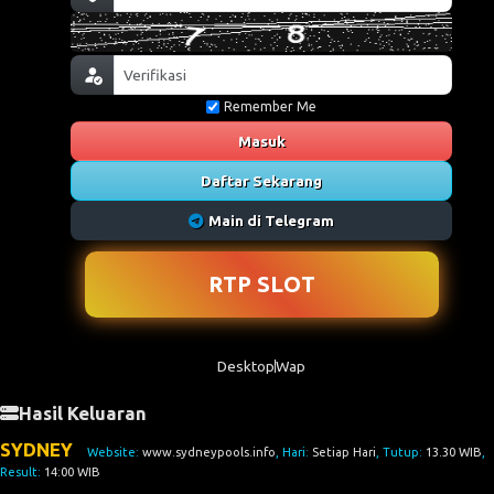
Remember Me
Masuk
Daftar Sekarang
Main di Telegram
RTP SLOT
Desktop
Wap
Hasil Keluaran
SYDNEY
Website:
www.sydneypools.info
, Hari:
Setiap Hari
, Tutup:
13.30 WIB
,
Result:
14:00 WIB