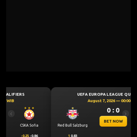
UEFA EUROPA LEAGUE QUALIFIERS
August 7, 2026 — 00:00 WIB
0 : 0
Previous
Next
BET NOW
Red Bull Salzburg
Pafos FC
1
0.83
-1
0.89