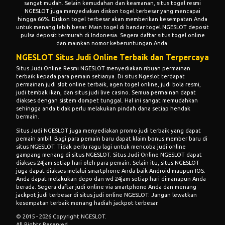
sangat mudah. Selain kemudahan dan keamanan, situs togel resmi
NGESLOT juga menyediakan diskon togel terbesar yang mencapai
hingga 66%. Diskon togel terbesar akan memberikan kesempatan Anda
untuk menang lebih besar. Main togel di bandar togel NGESLOT deposit
pulsa deposit termurah di Indonesia. Segera daftar situs togel online
dan mainkan nomor keberuntungan Anda.
NGESLOT Situs Judi Online Terbaik dan Terpercaya
Situs Judi Online Resmi NGESLOT menyediakan ribuan permainan
terbaik kepada para pemain setianya. Di situs Ngeslot terdapat
permainan judi slot online terbaik, agen togel online, judi bola resmi,
judi tembak ikan, dan situs judi live casino. Semua permainan dapat
diakses dengan sistem dompet tunggal. Hal ini sangat memudahkan
sehingga anda tidak perlu melakukan pindah dana setiap hendak
bermain.
Situs Judi NGESLOT juga menyediakan promo judi terbaik yang dapat
pemain ambil. Bagi para pemain baru dapat klaim bonus member baru di
situs NGESLOT. Tidak perlu ragu lagi untuk mencoba judi online
gampang menang di situs NGESLOT. Situs Judi Online
NGESLOT
dapat
diakses 24jam setiap hari oleh para pemain. Selain itu, situs NGESLOT
juga dapat diakses melalui smartphone Anda baik Android maupun IOS.
Anda dapat melakukan depo dan wd 24jam setiap hari dimanapun Anda
berada. Segera daftar judi online via smartphone Anda dan menang
jackpot judi terbesar di situs judi online NGESLOT. Jangan lewatkan
kesempatan terbaik menang hadiah jackpot terbesar.
© 2015 - 2026 Copyright NGESLOT.
All Rights Reserved.