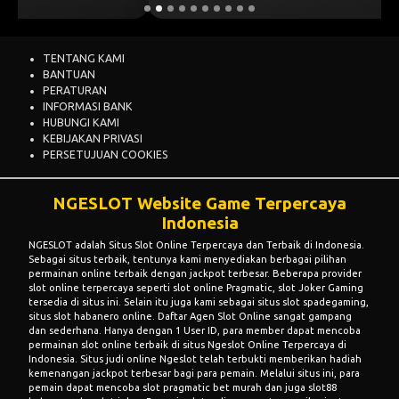
TENTANG KAMI
BANTUAN
PERATURAN
INFORMASI BANK
HUBUNGI KAMI
KEBIJAKAN PRIVASI
PERSETUJUAN COOKIES
NGESLOT Website Game Terpercaya
Indonesia
NGESLOT
adalah Situs Slot Online Terpercaya dan Terbaik di Indonesia.
Sebagai situs terbaik, tentunya kami menyediakan berbagai pilihan
permainan online terbaik dengan jackpot terbesar. Beberapa provider
slot online terpercaya seperti slot online Pragmatic, slot Joker Gaming
tersedia di situs ini. Selain itu juga kami sebagai situs slot spadegaming,
situs slot habanero online. Daftar Agen Slot Online sangat gampang
dan sederhana. Hanya dengan 1 User ID, para member dapat mencoba
permainan slot online terbaik di situs
Ngeslot
Online Terpercaya di
Indonesia. Situs judi online Ngeslot telah terbukti memberikan hadiah
kemenangan jackpot terbesar bagi para pemain. Melalui situs ini, para
pemain dapat mencoba
slot pragmatic bet murah
dan juga slot88