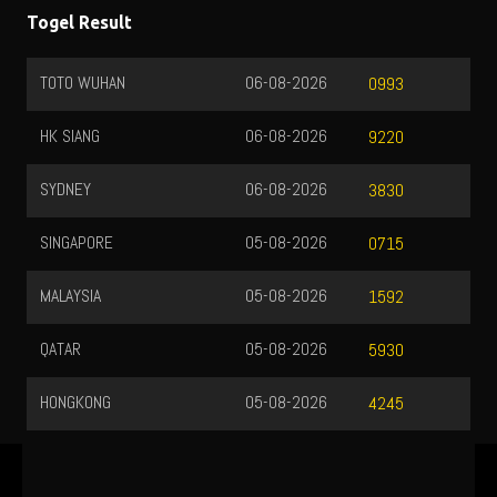
Togel Result
TOTO WUHAN
06-08-2026
0993
HK SIANG
06-08-2026
9220
SYDNEY
06-08-2026
3830
SINGAPORE
05-08-2026
0715
MALAYSIA
05-08-2026
1592
QATAR
05-08-2026
5930
HONGKONG
05-08-2026
4245