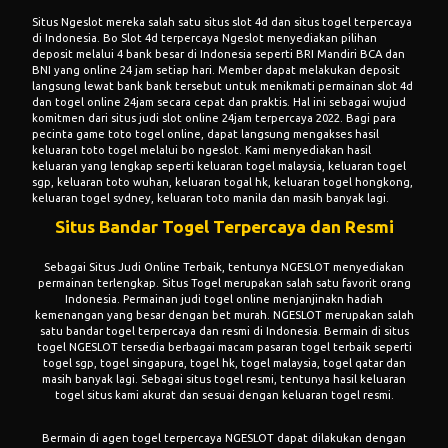
Situs Ngeslot mereka salah satu situs slot 4d dan situs togel terpercaya
di Indonesia. Bo Slot 4d terpercaya Ngeslot menyediakan pilihan
deposit melalui 4 bank besar di Indonesia seperti BRI Mandiri BCA dan
BNI yang online 24 jam setiap hari. Member dapat melakukan deposit
langsung lewat bank bank tersebut untuk menikmati permainan slot 4d
dan togel online 24jam secara cepat dan praktis. Hal ini sebagai wujud
komitmen dari situs judi slot online 24jam terpercaya 2022. Bagi para
pecinta game toto togel online, dapat langsung mengakses hasil
keluaran toto togel melalui bo ngeslot. Kami menyediakan hasil
keluaran yang lengkap seperti keluaran togel malaysia, keluaran togel
sgp, keluaran toto wuhan, keluaran togal hk, keluaran togel hongkong,
keluaran togel sydney, keluaran toto manila dan masih banyak lagi.
Situs Bandar Togel Terpercaya dan Resmi
Sebagai Situs Judi Online Terbaik, tentunya NGESLOT menyediakan
permainan terlengkap. Situs Togel merupakan salah satu favorit orang
Indonesia. Permainan judi togel online menjanjinakn hadiah
kemenangan yang besar dengan bet murah. NGESLOT merupakan salah
satu
bandar togel terpercaya
dan resmi di Indonesia. Bermain di situs
togel NGESLOT tersedia berbagai macam pasaran togel terbaik seperti
togel sgp, togel singapura, togel hk, togel malaysia, togel qatar dan
masih banyak lagi. Sebagai situs togel resmi, tentunya hasil keluaran
togel situs kami akurat dan sesuai dengan keluaran togel resmi.
Bermain di agen togel terpercaya NGESLOT dapat dilakukan dengan