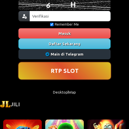
Remember Me
Masuk
Daftar Sekarang
Main di Telegram
RTP SLOT
Desktop
Wap
JILI