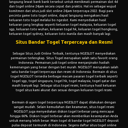
langsung lewat bank bank tersebut untuk menikmati permainan slot 4d
dan togel online 24jam secara cepat dan praktis. Hal ini sebagai wujud
komitmen dari situs judi slot online 24jam terpercaya 2022. Bagi para
pecinta game toto togel online, dapat langsung mengakses hasil
keluaran toto togel melalui bo ngeslot. Kami menyediakan hasil
keluaran yang lengkap seperti keluaran togel malaysia, keluaran togel
sgp, keluaran toto wuhan, keluaran togal hk, keluaran togel hongkong,
keluaran togel sydney, keluaran toto manila dan masih banyak lagi.
Situs Bandar Togel Terpercaya dan Resmi
Sebagai Situs Judi Online Terbaik, tentunya NGESLOT menyediakan
permainan terlengkap. Situs Togel merupakan salah satu favorit orang
Indonesia. Permainan judi togel online menjanjinakn hadiah
kemenangan yang besar dengan bet murah. NGESLOT merupakan salah
satu
bandar togel terpercaya
dan resmi di Indonesia. Bermain di situs
togel NGESLOT tersedia berbagai macam pasaran togel terbaik seperti
togel sgp, togel singapura, togel hk, togel malaysia, togel qatar dan
masih banyak lagi. Sebagai situs togel resmi, tentunya hasil keluaran
togel situs kami akurat dan sesuai dengan keluaran togel resmi.
Bermain di agen togel terpercaya NGESLOT dapat dilakukan dengan
sangat mudah. Selain kemudahan dan keamanan, situs togel resmi
NGESLOT juga menyediakan diskon togel terbesar yang mencapai
hingga 66%. Diskon togel terbesar akan memberikan kesempatan Anda
untuk menang lebih besar. Main togel di bandar togel NGESLOT deposit
pulsa deposit termurah di Indonesia. Segera daftar situs togel online