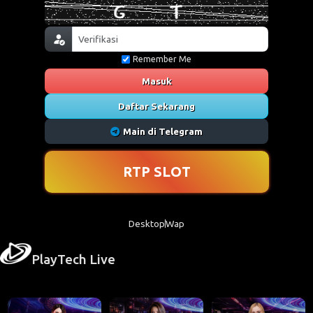
Remember Me
Masuk
Daftar Sekarang
Main di Telegram
RTP SLOT
Desktop
Wap
PlayTech Live