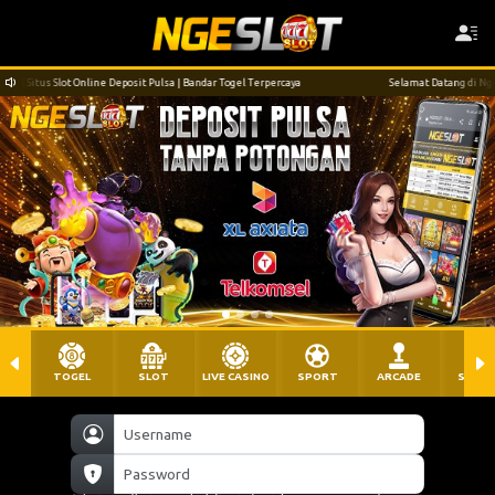
tus Slot Online Deposit Pulsa | Bandar Togel Terpercaya
Selamat Datang di Ngeslot | S
TOGEL
SLOT
LIVE CASINO
SPORT
ARCADE
SABU