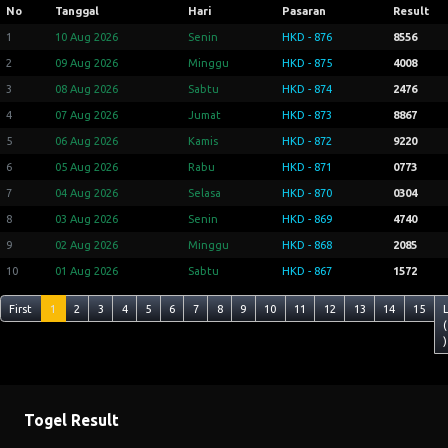
No
Tanggal
Hari
Pasaran
Result
1
10 Aug 2026
Senin
HKD - 876
8556
2
09 Aug 2026
Minggu
HKD - 875
4008
3
08 Aug 2026
Sabtu
HKD - 874
2476
4
07 Aug 2026
Jumat
HKD - 873
8867
5
06 Aug 2026
Kamis
HKD - 872
9220
6
05 Aug 2026
Rabu
HKD - 871
0773
7
04 Aug 2026
Selasa
HKD - 870
0304
8
03 Aug 2026
Senin
HKD - 869
4740
9
02 Aug 2026
Minggu
HKD - 868
2085
10
01 Aug 2026
Sabtu
HKD - 867
1572
First
1
2
3
4
5
6
7
8
9
10
11
12
13
14
15
(
)
Togel Result