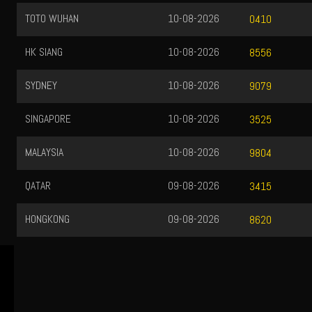
TOTO WUHAN
10-08-2026
0410
HK SIANG
10-08-2026
8556
SYDNEY
10-08-2026
9079
SINGAPORE
10-08-2026
3525
MALAYSIA
10-08-2026
9804
QATAR
09-08-2026
3415
HONGKONG
09-08-2026
8620