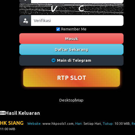
Remember Me
Masuk
Daftar Sekarang
Main di Telegram
RTP SLOT
Desktop
Wap
Hasil Keluaran
HK SIANG
Website:
www.hkpools1.com
, Hari:
Setiap Hari
, Tutup:
10:30 WIB
, R
11:00 WIB