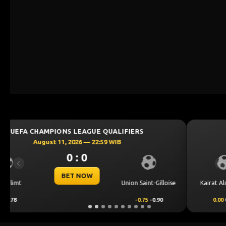
UEFA CHAMPIONS LEAGUE QUALIFIERS
August 11, 2026 — 22:00 WIB
0 : 0
Previous
Ne
BET NOW
loise
Kairat Almaty (n)
Levski Sofia
0.00
0.82
0.00
-0.94