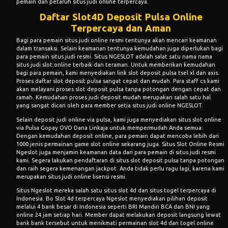
pemain dan petaruh situs judi online terpercaya.
Daftar Slot4D Deposit Pulsa Online
Terpercaya dan Aman
Bagi para pemain situs judi online resmi tentunya akan mencari keamanan
dalam transaksi. Selain keamanan tentunya kemudahan juga diperlukan bagi
para pemain situs judi resmi. Situs NGESLOT adalah salat satu nama nama
situs judi slot online terbaik dan teraman. Untuk memberikan kemudahan
bagi para pemain, kami menyediakan link slot deposit pulsa tsel xl dan axis.
Proses daftar slot deposit pulsa sangat cepat dan mudah. Para staff cs kami
akan melayani proses slot deposit pulsa tanpa potongan dengan cepat dan
ramah. Kemudahan proses judi deposit mudah merupakan salah satu hal
yang sangat dicari oleh para member setia situs judi online NGESLOT.
Selain deposit judi online via pulsa, kami juga menyediakan situs slot online
via Pulsa Gopay OVO Dana Linkaja untuk mempermudah Anda semua.
Dengan kemudahan deposit online, para pemain dapat mencoba lebih dari
1000 jenis permainan game slot online sekarang juga. Situs Slot Online Resmi
Ngeslot juga menjamin keamanan data dari para pemain di situs judi resmi
kami. Segera lakukan pendaftaran di situs slot deposit pulsa tanpa potongan
dan raih segera kemenangan jackpot. Anda tidak perlu ragu lagi, karena kami
merupakan situs judi online lisensi resmi.
Situs Ngeslot mereka salah satu situs slot 4d dan situs togel terpercaya di
Indonesia. Bo Slot 4d terpercaya Ngeslot menyediakan pilihan deposit
melalui 4 bank besar di Indonesia seperti BRI Mandiri BCA dan BNI yang
online 24 jam setiap hari. Member dapat melakukan deposit langsung lewat
bank bank tersebut untuk menikmati permainan slot 4d dan togel online